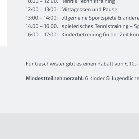
10:00 – 12:00: Tennis Techniktraining
12:00 – 13:00: Mittagessen und Pause
13:00 – 14:00: allgemeine Sportspiele & ander
14:00 – 16:00: spielerisches Tennistraining – S
16:00 – 17:00: Kinderbetreuung (in der Zeit kö
Für Geschwister gibt es einen Rabatt von € 10,-
Mindestteilnehmerzahl:
6 Kinder & Jugendlich