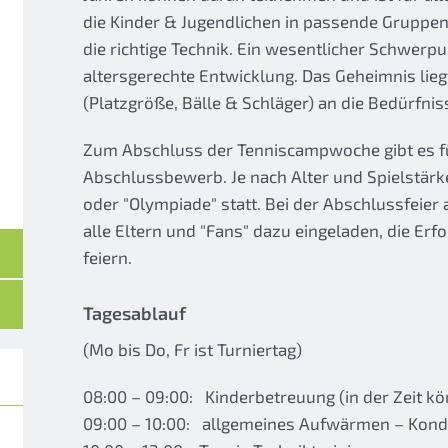
die Kinder & Jugendlichen in passende Gruppen 
die richtige Technik. Ein wesentlicher Schwerpu
altersgerechte Entwicklung. Das Geheimnis lie
(Platzgröße, Bälle & Schläger) an die Bedürfni
Zum Abschluss der Tenniscampwoche gibt es fü
Abschlussbewerb. Je nach Alter und Spielstärk
oder "Olympiade" statt. Bei der Abschlussfei
alle Eltern und "Fans" dazu eingeladen, die Erf
feiern.
Tagesablauf
(Mo bis Do, Fr ist Turniertag)
08:00 – 09:00: Kinderbetreuung (in der Zeit k
09:00 – 10:00: allgemeines Aufwärmen – Kondi