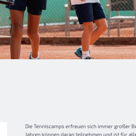
Die Tenniscamps erfreuen sich immer großer Bel
Jahren können daran teilnehmen und ist für all