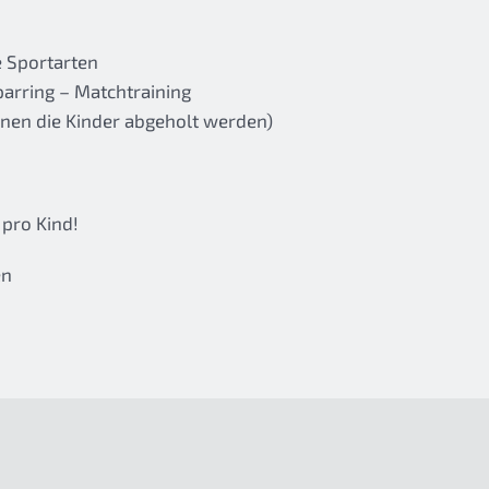
e Sportarten
parring – Matchtraining
nnen die Kinder abgeholt werden)
 pro Kind!
en