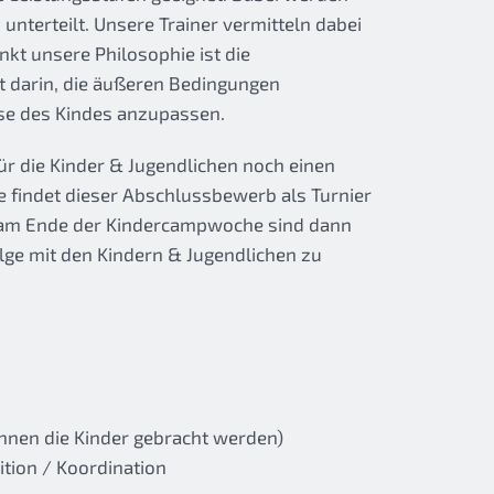
unterteilt. Unsere Trainer vermitteln dabei
nkt unsere Philosophie ist die
gt darin, die äußeren Bedingungen
sse des Kindes anzupassen.
r die Kinder & Jugendlichen noch einen
e findet dieser Abschlussbewerb als Turnier
er am Ende der Kindercampwoche sind dann
olge mit den Kindern & Jugendlichen zu
önnen die Kinder gebracht werden)
tion / Koordination