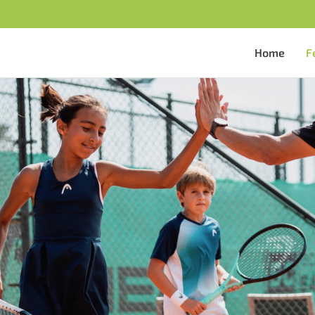
Home
F