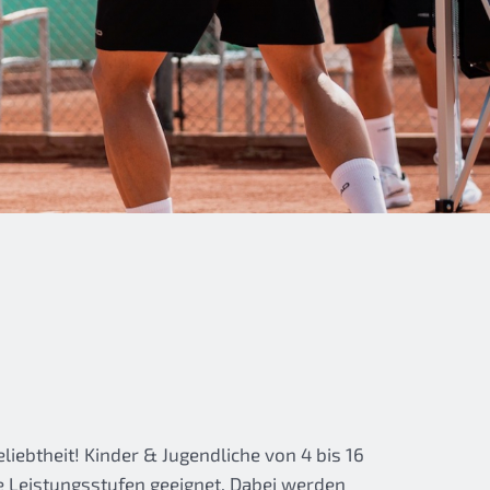
iebtheit! Kinder & Jugendliche von 4 bis 16
e Leistungsstufen geeignet. Dabei werden