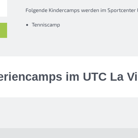
Folgende Kindercamps werden im Sportcenter L
Tenniscamp
eriencamps im UTC La Vi