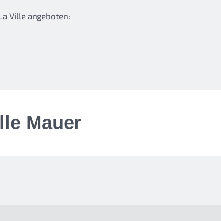
a Ville angeboten:
lle Mauer