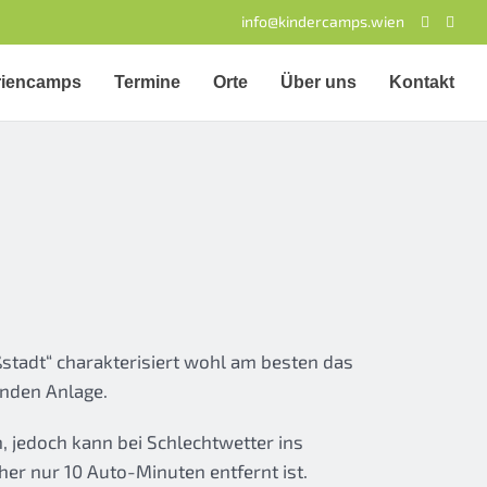
info@kindercamps.wien
riencamps
Termine
Orte
Über uns
Kontakt
stadt“ charakterisiert wohl am besten das
enden Anlage.
n, jedoch kann bei Schlechtwetter ins
er nur 10 Auto-Minuten entfernt ist.