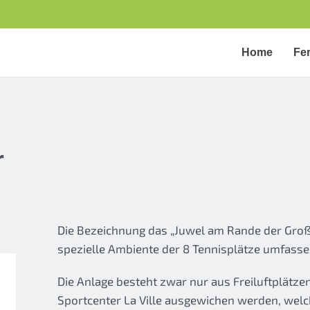
Home
Fe
r
Die Bezeichnung das „Juwel am Rande der Groß
spezielle Ambiente der 8 Tennisplätze umfass
Die Anlage besteht zwar nur aus Freiluftplätze
Sportcenter La Ville ausgewichen werden, welch