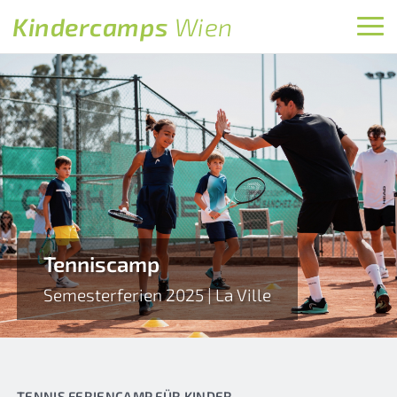
Kindercamps
Wien
Tenniscamp
Semesterferien 2025 | La Ville
TENNIS FERIENCAMP FÜR KINDER